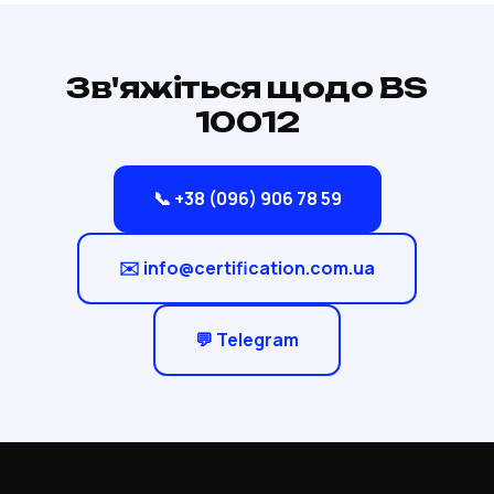
Зв'яжіться щодо BS
10012
📞 +38 (096) 906 78 59
✉️ info@certification.com.ua
💬 Telegram