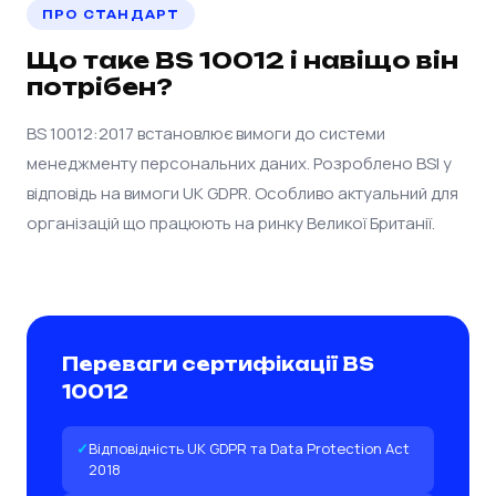
ПРО СТАНДАРТ
Що таке BS 10012 і навіщо він
потрібен?
BS 10012:2017 встановлює вимоги до системи
менеджменту персональних даних. Розроблено BSI у
відповідь на вимоги UK GDPR. Особливо актуальний для
організацій що працюють на ринку Великої Британії.
Переваги сертифікації BS
10012
Відповідність UK GDPR та Data Protection Act
2018