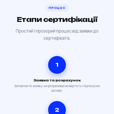
ПРОЦЕС
Етапи сертифікації
Простий і прозорий процес від заявки до
сертифіката.
1
Заявка та розрахунок
Заповнюєте заявку, ми розраховуємо вартість і підписуємо
договір.
2