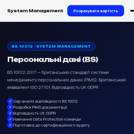
Розрахувати вартість
System Management
BS 10012 · SYSTEM MANAGEMENT
Персональні дані (BS)
BS 10012:2017 — британський стандарт системи
менеджменту персональних даних (PIMS). Британський
еквівалент ISO 27701. Відповідність UK GDPR.
Gap-аналіз відповідності BS 10012
Розробка PIMS документації
Відповідність UK GDPR
Навчання Data Protection команди
Підготовка до сертифікаційного аудиту