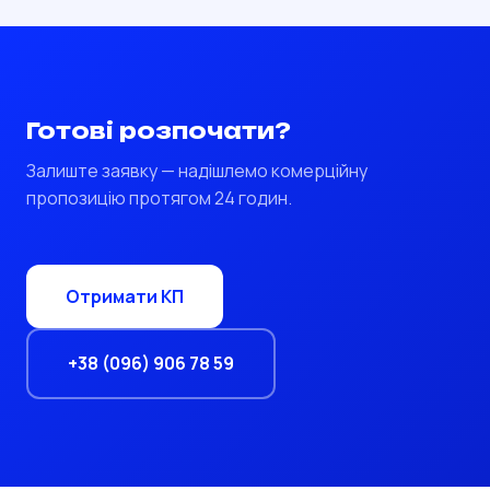
Готові розпочати?
Залиште заявку — надішлемо комерційну
пропозицію протягом 24 годин.
Отримати КП
+38 (096) 906 78 59