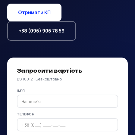
Отримати КП
+38 (096) 906 78 59
Запросити вартість
BS 10012 · Безкоштовно
ІМ'Я
ТЕЛЕФОН