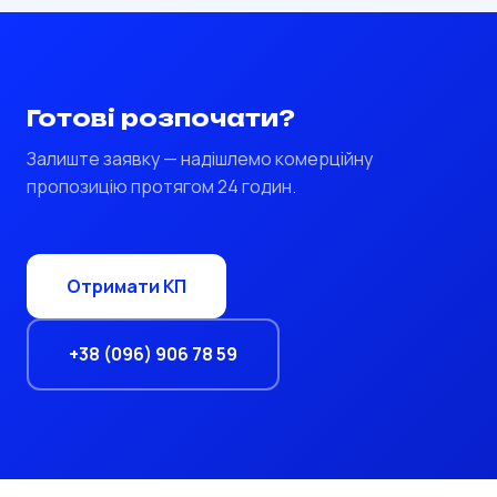
Готові розпочати?
Залиште заявку — надішлемо комерційну
пропозицію протягом 24 годин.
Отримати КП
+38 (096) 906 78 59