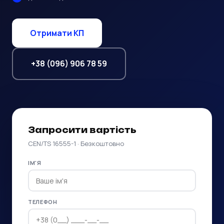
Отримати КП
+38 (096) 906 78 59
Запросити вартість
CEN/TS 16555-1 · Безкоштовно
ІМ'Я
ТЕЛЕФОН