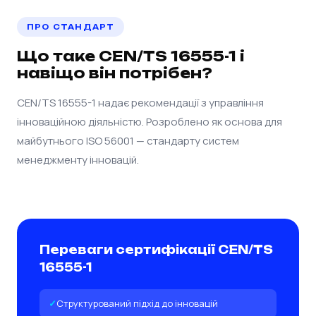
ПРО СТАНДАРТ
Що таке CEN/TS 16555-1 і
навіщо він потрібен?
CEN/TS 16555-1 надає рекомендації з управління
інноваційною діяльністю. Розроблено як основа для
майбутнього ISO 56001 — стандарту систем
менеджменту інновацій.
Переваги сертифікації CEN/TS
16555-1
Структурований підхід до інновацій