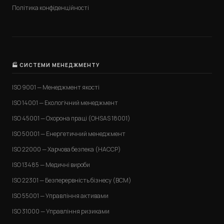
Політика конфіденційності
🏭 СИСТЕМИ МЕНЕДЖМЕНТУ
ISO 9001 — Менеджмент якості
ISO 14001 — Екологічний менеджмент
ISO 45001 — Охорона праці (OHSAS 18001)
ISO 50001 — Енергетичний менеджмент
ISO 22000 — Харчова безпека (HACCP)
ISO 13485 — Медичні вироби
ISO 22301 — Безперервність бізнесу (BCM)
ISO 55001 — Управління активами
ISO 31000 — Управління ризиками