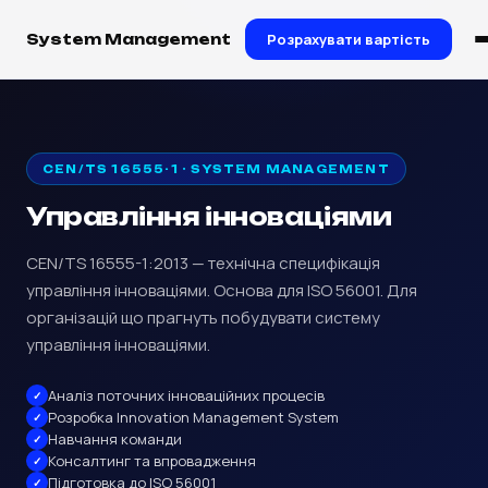
Розрахувати вартість
System Management
CEN/TS 16555-1 · SYSTEM MANAGEMENT
Управління інноваціями
CEN/TS 16555-1:2013 — технічна специфікація
управління інноваціями. Основа для ISO 56001. Для
організацій що прагнуть побудувати систему
управління інноваціями.
Аналіз поточних інноваційних процесів
Розробка Innovation Management System
Навчання команди
Консалтинг та впровадження
Підготовка до ISO 56001