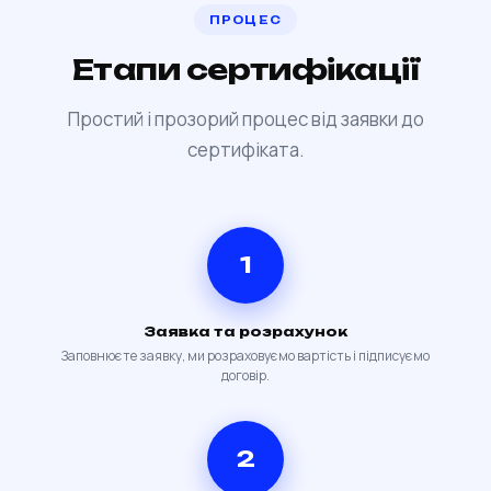
ПРОЦЕС
Етапи сертифікації
Простий і прозорий процес від заявки до
сертифіката.
1
Заявка та розрахунок
Заповнюєте заявку, ми розраховуємо вартість і підписуємо
договір.
2