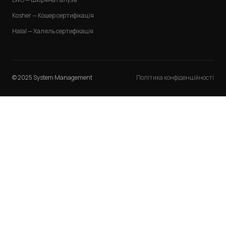
Kosher — Кошер сертифікація
Halal — Халяль сертифікація
© 2025 System Management
Політика конфіденційності