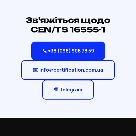
Зв'яжіться щодо
CEN/TS 16555-1
📞 +38 (096) 906 78 59
✉️ info@certification.com.ua
💬 Telegram