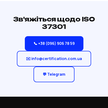
Зв'яжіться щодо ISO
37301
📞 +38 (096) 906 78 59
✉️ info@certification.com.ua
💬 Telegram