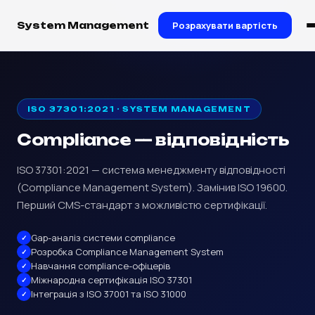
Розрахувати вартість
System Management
ISO 37301:2021 · SYSTEM MANAGEMENT
Compliance — відповідність
ISO 37301:2021 — система менеджменту відповідності
(Compliance Management System). Замінив ISO 19600.
Перший CMS-стандарт з можливістю сертифікації.
Gap-аналіз системи compliance
Розробка Compliance Management System
Навчання compliance-офіцерів
Міжнародна сертифікація ISO 37301
Інтеграція з ISO 37001 та ISO 31000