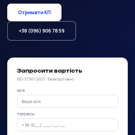
Отримати КП
+38 (096) 906 78 59
Запросити вартість
ISO 37301:2021 · Безкоштовно
ІМ'Я
ТЕЛЕФОН