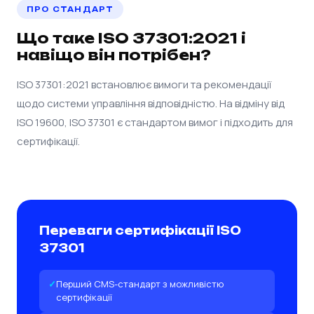
ПРО СТАНДАРТ
Що таке ISO 37301:2021 і
навіщо він потрібен?
ISO 37301:2021 встановлює вимоги та рекомендації
щодо системи управління відповідністю. На відміну від
ISO 19600, ISO 37301 є стандартом вимог і підходить для
сертифікації.
Переваги сертифікації ISO
37301
Перший CMS-стандарт з можливістю
сертифікації