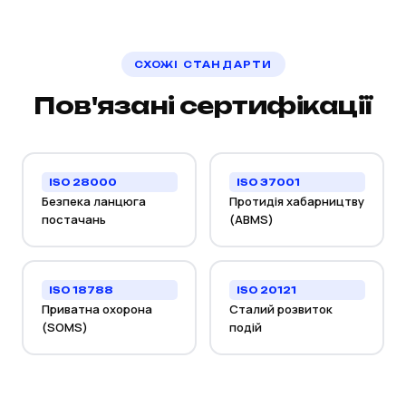
СХОЖІ СТАНДАРТИ
Пов'язані сертифікації
ISO 28000
ISO 37001
Безпека ланцюга
Протидія хабарництву
постачань
(ABMS)
ISO 18788
ISO 20121
Приватна охорона
Сталий розвиток
(SOMS)
подій