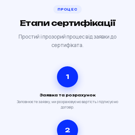
ПРОЦЕС
Етапи сертифікації
Простий і прозорий процес від заявки до
сертифіката.
1
Заявка та розрахунок
Заповнюєте заявку, ми розраховуємо вартість і підписуємо
договір.
2