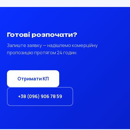
Готові розпочати?
Залиште заявку — надішлемо комерційну
пропозицію протягом 24 годин.
Отримати КП
+38 (096) 906 78 59