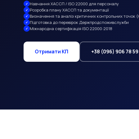
Навчання ХАССП / ISO 22000 для персоналу
Розробка плану ХАССП та документації
Визначення та аналіз критичних контрольних точок 
Підготовка до перевірок Держпродспоживслужби
Міжнародна сертифікація ISO 22000:2018
+38 (096) 906 78 59
Отримати КП