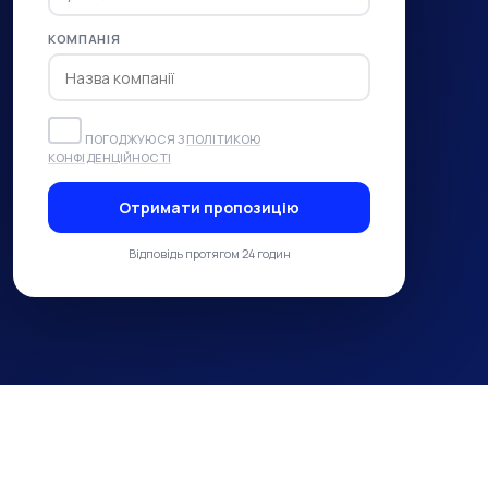
КОМПАНІЯ
ПОГОДЖУЮСЯ З
ПОЛІТИКОЮ
КОНФІДЕНЦІЙНОСТІ
Отримати пропозицію
Відповідь протягом 24 годин