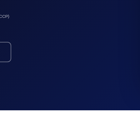
(ССР)