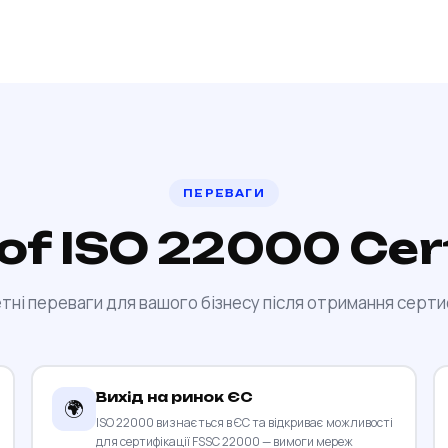
ПЕРЕВАГИ
 of ISO 22000 Cert
тні переваги для вашого бізнесу після отримання серти
Вихід на ринок ЄС
🌍
ISO 22000 визнається в ЄС та відкриває можливості
для сертифікації FSSC 22000 — вимоги мереж