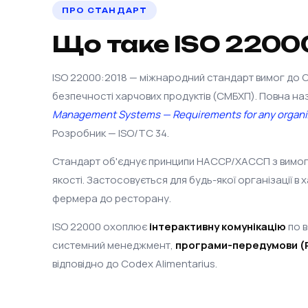
ПРО СТАНДАРТ
Що таке ISO 2200
ISO 22000:2018 — міжнародний стандарт вимог до
безпечності харчових продуктів (СМБХП). Повна на
Management Systems — Requirements for any organiza
Розробник — ISO/TC 34.
Стандарт об'єднує принципи HACCP/ХАССП з вимо
якості. Застосовується для будь-якої організації в 
фермера до ресторану.
ISO 22000 охоплює
інтерактивну комунікацію
по 
системний менеджмент,
програми-передумови (
відповідно до Codex Alimentarius.