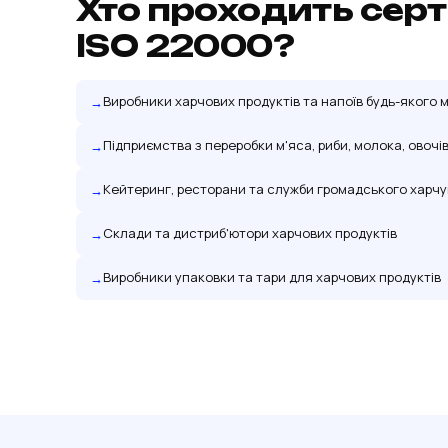
Хто проходить сер
ISO 22000?
Виробники харчових продуктів та напоїв будь-якого
Підприємства з переробки м'яса, риби, молока, овочі
Кейтеринг, ресторани та служби громадського харч
Склади та дистриб'ютори харчових продуктів
Виробники упаковки та тари для харчових продуктів