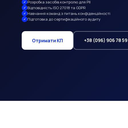
Розробка засобів контролю для PII
Відповідність ISO 27018 та GDPR
Навчання команд з питань конфіденційності
Підготовка до сертифікаційного аудиту
+38 (096) 906 78 59
Отримати КП