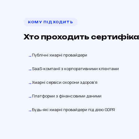
КОМУ ПІДХОДИТЬ
Хто проходить сертифік
Публічні хмарні провайдери
SaaS-компанії з корпоративними клієнтами
Хмарні сервіси охорони здоров'я
Платформи з фінансовими даними
Будь-які хмарні провайдери під дією GDPR