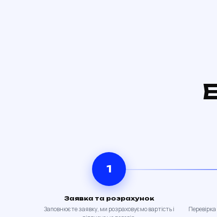
Е
1
Заявка та розрахунок
Заповнюєте заявку, ми розраховуємо вартість і
Перевірка