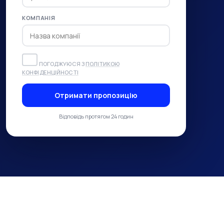
КОМПАНІЯ
ПОГОДЖУЮСЯ З
ПОЛІТИКОЮ
КОНФІДЕНЦІЙНОСТІ
Отримати пропозицію
Відповідь протягом 24 годин