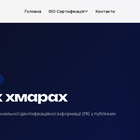
Головна
ISO Сертифікація
Контакти
их хмарах
альної ідентифікаційної інформації (PII) у публічних