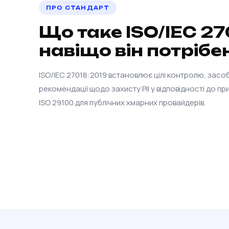
ПРО СТАНДАРТ
Що таке ISO/IEC 27
навіщо він потрібе
ISO/IEC 27018:2019 встановлює цілі контролю, засо
рекомендації щодо захисту PII у відповідності до пр
ISO 29100 для публічних хмарних провайдерів.