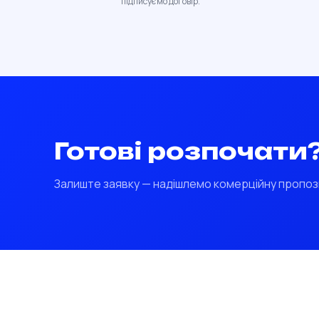
підписуємо договір.
Готові розпочати
Залиште заявку — надішлемо комерційну пропоз