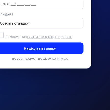
ТАНДАРТ
ПОГОДЖУЮСЯ З
ПОЛІТИКОЮ КОНФІДЕНЦІЙНОСТІ
Надіслати заявку
ISO 9001 · ISO 27001 · ISO 22000 · DORA · MiCA