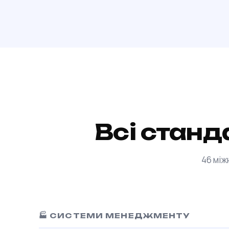
Всі станд
46 між
🏭 СИСТЕМИ МЕНЕДЖМЕНТУ