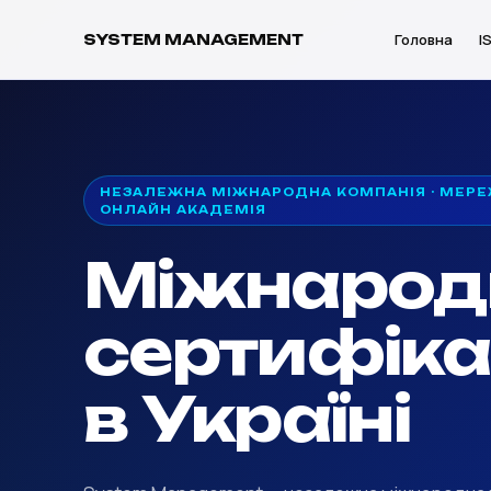
Головна
I
SYSTEM MANAGEMENT
НЕЗАЛЕЖНА МІЖНАРОДНА КОМПАНІЯ · МЕРЕ
ОНЛАЙН АКАДЕМІЯ
Міжнарод
сертифіка
в Україні